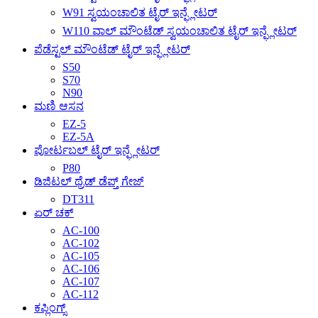
W91 ಸ್ವಯಂಚಾಲಿತ ಟೈರ್ ಇನ್ಫ್ಲೇಟರ್
W110 ವಾಲ್ ಮೌಂಟೆಡ್ ಸ್ವಯಂಚಾಲಿತ ಟೈರ್ ಇನ್ಫ್ಲೇಟರ್
ಪೆಡೆಸ್ಟಲ್ ಮೌಂಟೆಡ್ ಟೈರ್ ಇನ್ಫ್ಲೇಟರ್
S50
S70
N90
ಮಣಿ ಆಸನ
EZ-5
EZ-5A
ಪೋರ್ಟಬಲ್ ಟೈರ್ ಇನ್ಫ್ಲೇಟರ್
P80
ಡಿಜಿಟಲ್ ಥ್ರೆಡ್ ಡೆಪ್ತ್ ಗೇಜ್
DT311
ಏರ್ ಚಕ್
AC-100
AC-102
AC-105
AC-106
AC-107
AC-112
ಕಪ್ಲಿಂಗ್ಸ್