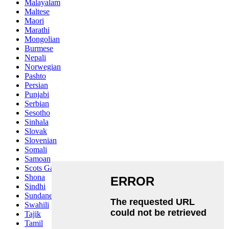
Malayalam
Maltese
Maori
Marathi
Mongolian
Burmese
Nepali
Norwegian
Pashto
Persian
Punjabi
Serbian
Sesotho
Sinhala
Slovak
Slovenian
Somali
Samoan
Scots Gaelic
Shona
Sindhi
Sundanese
Swahili
Tajik
Tamil