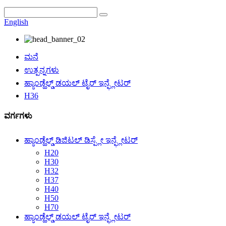
English
ಮನೆ
ಉತ್ಪನ್ನಗಳು
ಹ್ಯಾಂಡ್ಹೆಲ್ಡ್ ಡಯಲ್ ಟೈರ್ ಇನ್ಫ್ಲೇಟರ್
H36
ವರ್ಗಗಳು
ಹ್ಯಾಂಡ್ಹೆಲ್ಡ್ ಡಿಜಿಟಲ್ ಡಿಸ್ಪ್ಲೇ ಇನ್ಫ್ಲೇಟರ್
H20
H30
H32
H37
H40
H50
H70
ಹ್ಯಾಂಡ್ಹೆಲ್ಡ್ ಡಯಲ್ ಟೈರ್ ಇನ್ಫ್ಲೇಟರ್