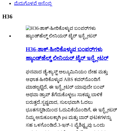
ಮೆದುಗೊಳವೆ ಅಸೆಂಬ್ಲಿ
H36
H36-ಶಾಕ್-ಹೀರಿಕೊಳ್ಳುವ ಬಂಪರ್‌ಗಳು
ಹ್ಯಾಂಡ್‌ಹೆಲ್ಡ್ ಲೀನಿಯರ್ ಟೈರ್ ಇನ್ಫ್ಲೇಟರ್
ಘನವಾದ ಡೈ-ಕ್ಯಾಸ್ಟ್ ಅಲ್ಯೂಮಿನಿಯಂ ದೇಹ ಮತ್ತು
ಆಘಾತ-ಹೀರಿಕೊಳ್ಳುವ ABS ಕವರ್‌ನೊಂದಿಗೆ
ಮಾಡಲ್ಪಟ್ಟಿದೆ, ಈ ಇನ್ಫ್ಲೇಟರ್ ಯಾವುದೇ ಬಂಪ್
ಅಥವಾ ಡ್ರಾಪ್ ತೆಗೆದುಕೊಳ್ಳಲು ಸಾಕಷ್ಟು ಬಾಳಿಕೆ
ಬರುತ್ತದೆ.ಸ್ಪಷ್ಟವಾದ, ಸುಲಭವಾಗಿ ಓದಲು
ಭೂತಗನ್ನಡಿಯಿಂದ ಓದುವಿಕೆಯೊಂದಿಗೆ, ಈ ಇನ್ಫ್ಲೇಟರ್
ನಿಮ್ಮ ಅನುಕೂಲಕ್ಕಾಗಿ psi ಮತ್ತು ಬಾರ್ ಘಟಕಗಳನ್ನು
ಸಹ ಒಳಗೊಂಡಿದೆ.3-ಇನ್-1 ವೈಶಿಷ್ಟ್ಯವು ಒಂದು