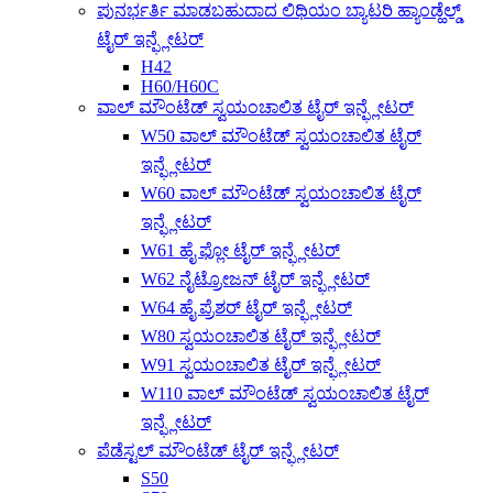
ಪುನರ್ಭರ್ತಿ ಮಾಡಬಹುದಾದ ಲಿಥಿಯಂ ಬ್ಯಾಟರಿ ಹ್ಯಾಂಡ್ಹೆಲ್ಡ್
ಟೈರ್ ಇನ್ಫ್ಲೇಟರ್
H42
H60/H60C
ವಾಲ್ ಮೌಂಟೆಡ್ ಸ್ವಯಂಚಾಲಿತ ಟೈರ್ ಇನ್ಫ್ಲೇಟರ್
W50 ವಾಲ್ ಮೌಂಟೆಡ್ ಸ್ವಯಂಚಾಲಿತ ಟೈರ್
ಇನ್ಫ್ಲೇಟರ್
W60 ವಾಲ್ ಮೌಂಟೆಡ್ ಸ್ವಯಂಚಾಲಿತ ಟೈರ್
ಇನ್ಫ್ಲೇಟರ್
W61 ಹೈ ಫ್ಲೋ ಟೈರ್ ಇನ್ಫ್ಲೇಟರ್
W62 ನೈಟ್ರೋಜನ್ ಟೈರ್ ಇನ್ಫ್ಲೇಟರ್
W64 ಹೈ ಪ್ರೆಶರ್ ಟೈರ್ ಇನ್ಫ್ಲೇಟರ್
W80 ಸ್ವಯಂಚಾಲಿತ ಟೈರ್ ಇನ್ಫ್ಲೇಟರ್
W91 ಸ್ವಯಂಚಾಲಿತ ಟೈರ್ ಇನ್ಫ್ಲೇಟರ್
W110 ವಾಲ್ ಮೌಂಟೆಡ್ ಸ್ವಯಂಚಾಲಿತ ಟೈರ್
ಇನ್ಫ್ಲೇಟರ್
ಪೆಡೆಸ್ಟಲ್ ಮೌಂಟೆಡ್ ಟೈರ್ ಇನ್ಫ್ಲೇಟರ್
S50