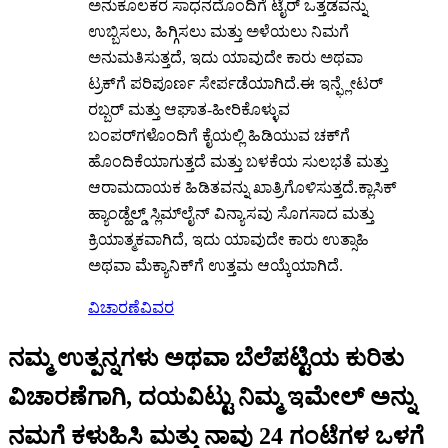
ಅನುಕೂಲಕರ ಸಾಧನದೊಂದಿಗೆ ಟೈರ್ ಒತ್ತಡವನ್ನು
ಉಬ್ಬಿಸಲು, ಹಿಗ್ಗಿಸಲು ಮತ್ತು ಅಳೆಯಲು ನಿಮಗೆ
ಅನುಮತಿಸುತ್ತದೆ, ಇದು ಯಾವುದೇ ಕಾರು ಅಥವಾ
ಟ್ರಕ್‌ಗೆ ಪರಿಪೂರ್ಣ ಸೇರ್ಪಡೆಯಾಗಿದೆ.ಈ ಇನ್ಫ್ಲೇಟರ್
ರಬ್ಬರ್ ಮತ್ತು ಆಘಾತ-ಹೀರಿಕೊಳ್ಳುವ
ಬಂಪರ್‌ಗಳೊಂದಿಗೆ ಕೈಯಲ್ಲಿ ಹಿಡಿಯುವ ಚಕ್‌ಗೆ
ಹೊಂದಿಕೆಯಾಗುತ್ತದೆ ಮತ್ತು ಬಳಕೆಯ ಸುಲಭತೆ ಮತ್ತು
ಆರಾಮದಾಯಕ ಹಿಡಿತವನ್ನು ಖಾತ್ರಿಗೊಳಿಸುತ್ತದೆ.ಕ್ಲಾಸಿಕ್
ಹ್ಯಾಂಡ್ಹೆಲ್ಡ್ ಸ್ಲಿಮ್‌ಲೈನ್ ವಿನ್ಯಾಸವು ಸೊಗಸಾದ ಮತ್ತು
ಕ್ರಿಯಾತ್ಮಕವಾಗಿದೆ, ಇದು ಯಾವುದೇ ಕಾರು ಉತ್ಸಾಹಿ
ಅಥವಾ ಮೆಕ್ಯಾನಿಕ್‌ಗೆ ಉತ್ತಮ ಆಯ್ಕೆಯಾಗಿದೆ.
ವಿಚಾರಣೆ
ವಿವರ
ನಮ್ಮ ಉತ್ಪನ್ನಗಳು ಅಥವಾ ಬೆಲೆಪಟ್ಟಿಯ ಕುರಿತು
ವಿಚಾರಣೆಗಾಗಿ, ದಯವಿಟ್ಟು ನಿಮ್ಮ ಇಮೇಲ್ ಅನ್ನು
ನಮಗೆ ಕಳುಹಿಸಿ ಮತ್ತು ನಾವು 24 ಗಂಟೆಗಳ ಒಳಗೆ