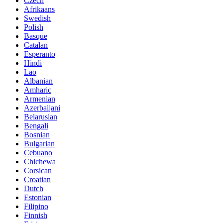
Czech
Afrikaans
Swedish
Polish
Basque
Catalan
Esperanto
Hindi
Lao
Albanian
Amharic
Armenian
Azerbaijani
Belarusian
Bengali
Bosnian
Bulgarian
Cebuano
Chichewa
Corsican
Croatian
Dutch
Estonian
Filipino
Finnish