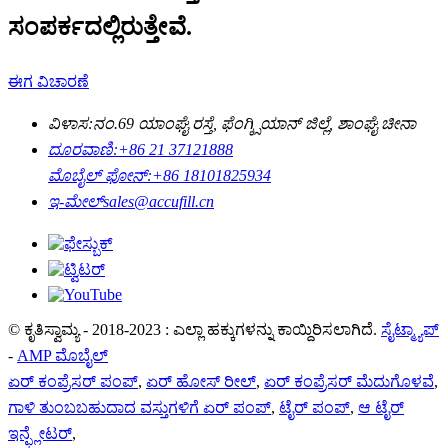
ಸಂಪರ್ಕದಲ್ಲಿರುತ್ತೇವೆ.
ಈಗ ವಿಚಾರಣೆ
ವಿಳಾಸ:
ನಂ.69 ಯಾಂಘೈ ರಸ್ತೆ, ಫೆಂಗ್ಕ್ಸಿಯಾನ್ ಜಿಲ್ಲೆ, ಶಾಂಘೈ ಚೀನಾ
ದೂರವಾಣಿ:
+86 21 37121888
ಮೊಬೈಲ್ ಫೋನ್:
+86 18101825934
ಇ-ಮೇಲ್
sales@accufill.cn
© ಕೃತಿಸ್ವಾಮ್ಯ - 2018-2023 : ಎಲ್ಲಾ ಹಕ್ಕುಗಳನ್ನು ಕಾಯ್ದಿರಿಸಲಾಗಿದೆ.
ಸೈಟ್ಮ್ಯಾಪ್
-
AMP ಮೊಬೈಲ್
ಏರ್ ಕಂಪ್ರೆಸರ್ ಪಂಪ್
,
ಏರ್ ಹೋಸ್ ರೀಲ್
,
ಏರ್ ಕಂಪ್ರೆಸರ್ ಮೆದುಗೊಳವೆ
,
ಗಾಳಿ ತುಂಬಬಹುದಾದ ವಸ್ತುಗಳಿಗೆ ಏರ್ ಪಂಪ್
,
ಟೈರ್ ಪಂಪ್
,
ಆ ಟೈರ್
ಇನ್ಫ್ಲೇಟರ್
,