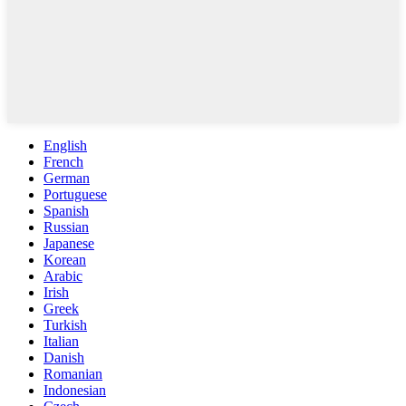
English
French
German
Portuguese
Spanish
Russian
Japanese
Korean
Arabic
Irish
Greek
Turkish
Italian
Danish
Romanian
Indonesian